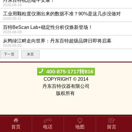
丹东百特祝您端午安康！
2026-06-18
工业用颗粒度仪测出来的数据不准？90%是这几步没做对
2026-06-11
百特BeScan Lab+稳定性分析仪焕新登场！
2026-06-09
从鸭绿江畔走向世界：丹东百特超级品牌日即将启幕
2026-06-02
下一页
末页
400-875-1717转816
COPYRIGHT © 2014
丹东百特仪器有限公司
版权所有
首页
电话
地图
留言