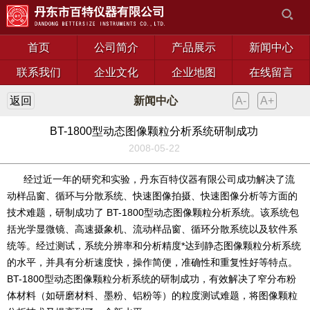
首页
公司简介
产品展示
新闻中心
联系我们
企业文化
企业地图
在线留言
返回
新闻中心
A-
A+
BT-1800型动态图像颗粒分析系统研制成功
2008-05-22
经过近一年的研究和实验，丹东百特仪器有限公司成功解决了流
动样品窗、循环与分散系统、快速图像拍摄、快速图像分析等方面的
技术难题，研制成功了 BT-1800型动态图像颗粒分析系统。该系统包
括光学显微镜、高速摄象机、流动样品窗、循环分散系统以及软件系
统等。经过测试，系统分辨率和分析精度*达到静态图像颗粒分析系统
的水平，并具有分析速度快，操作简便，准确性和重复性好等特点。
BT-1800型动态图像颗粒分析系统的研制成功，有效解决了窄分布粉
体材料（如研磨材料、墨粉、铝粉等）的粒度测试难题，将图像颗粒