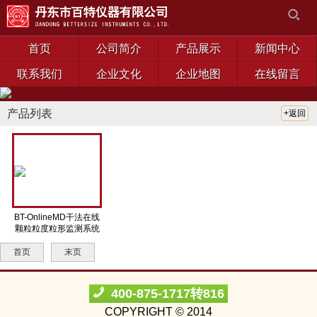
首页
公司简介
产品展示
新闻中心
联系我们
企业文化
企业地图
在线留言
产品列表
+返回
BT-OnlineMD干法在线
颗粒粒度粒形监测系统
首页
末页
400-875-1717转816
COPYRIGHT © 2014