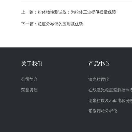
上一篇：
粉体物性测试仪：为粉体工业提供质量保障
下一篇：
粒度分布仪的应用及优势
关于我们
产品中心
公司简介
激光粒度仪
荣誉资质
在线激光粒度监测控制
纳米粒度及Zeta电位分
图像颗粒分析仪
粉体特性测试仪