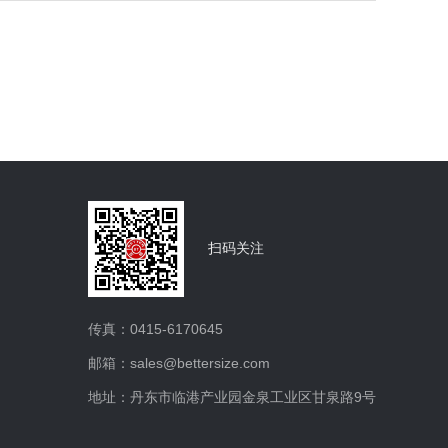
扫码关注
传真：0415-6170645
邮箱：sales@bettersize.com
地址：丹东市临港产业园金泉工业区甘泉路9号