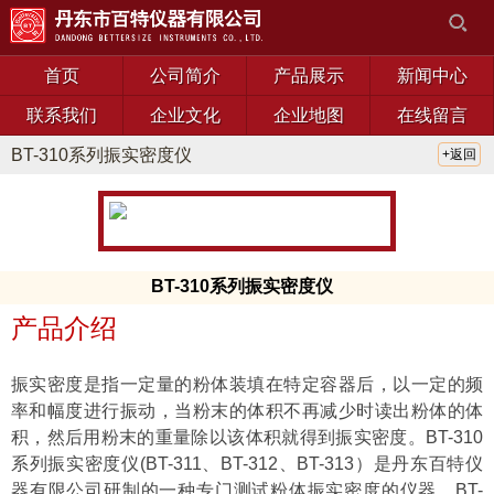
首页
公司简介
产品展示
新闻中心
联系我们
企业文化
企业地图
在线留言
BT-310系列振实密度仪
+返回
BT-310系列振实密度仪
产品介绍
振实密度是指一定量的粉体装填在特定容器后，以一定的频
率和幅度进行振动，当粉末的体积不再减少时读出粉体的体
积，然后用粉末的重量除以该体积就得到振实密度。
BT-310
系列振实密度仪
(BT-311、BT-312、BT-313）是丹东百特仪
器有限公司研制的一种专门测试粉体振实密度的仪器，
BT-