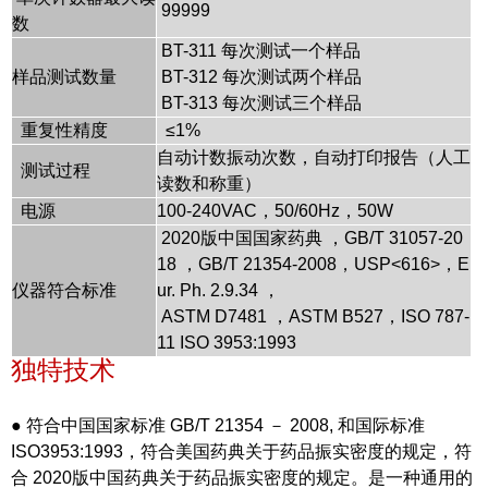
99999
数
BT-311 每次测试一个样品
样品测试数量
BT-312 每次测试两个样品
BT-313 每次测试三个样品
重复性精度
≤1%
自动计数振动次数，自动打印报告（人工
测试过程
读数和称重）
电源
100-240VAC，50/60Hz，50W
2020版中国国家药典 ，GB/T 31057-20
18 ，GB/T 21354-2008，USP<616>，E
仪器符合标准
ur. Ph. 2.9.34 ，
ASTM D7481 ，ASTM B527，ISO 787-
11 ISO 3953:1993
独特技术
●
符合中国国家标准 GB/T 21354 － 2008, 和国际标准
ISO3953:1993，符合美国药典关于药品振实密度的规定，符
合 2020版中国药典关于药品振实密度的规定。是一种通用的