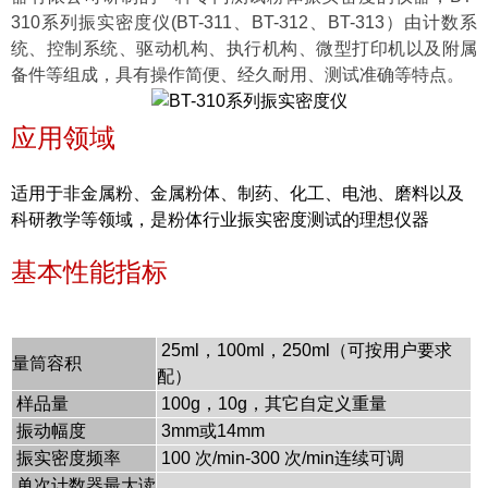
310系列振实密度仪
(BT-311、BT-312、BT-313）由计数系
统、控制系统、驱动机构、执行机构、微型打印机以及附属
备件等组成，具有操作简便、经久耐用、测试准确等特点。
应用领域
适用于非金属粉、金属粉体、制药、化工、电池、磨料以及
科研教学等领域，是粉体行业振实密度测试的理想仪器
基本性能指标
25ml，100ml，250ml（可按用户要求
量筒容积
配）
样品量
100g，10g，其它自定义重量
振动幅度
3mm或14mm
振实密度频率
100 次/min-300 次/min连续可调
单次计数器最大读