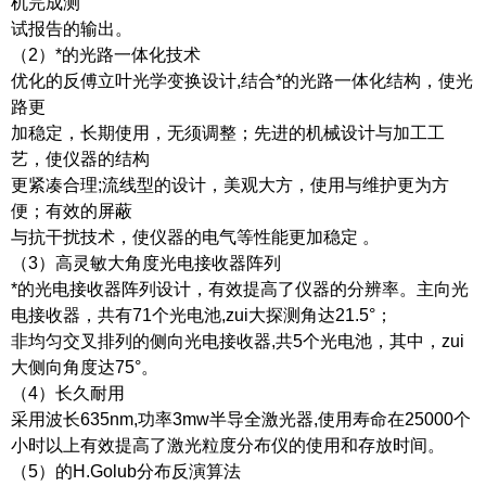
机完成测
试报告的输出。
（2）*的光路一体化技术
优化的反傅立叶光学变换设计,结合*的光路一体化结构，使光
路更
加稳定，长期使用，无须调整；先进的机械设计与加工工
艺，使仪器的结构
更紧凑合理;流线型的设计，美观大方，使用与维护更为方
便；有效的屏蔽
与抗干扰技术，使仪器的电气等性能更加稳定 。
（3）高灵敏大角度光电接收器阵列
*的光电接收器阵列设计，有效提高了仪器的分辨率。主向光
电接收器，共有71个光电池,zui大探测角达21.5°；
非均匀交叉排列的侧向光电接收器,共5个光电池，其中，zui
大侧向角度达75°。
（4）长久耐用
采用波长635nm,功率3mw半导全激光器,使用寿命在25000个
小时以上有效提高了激光粒度分布仪的使用和存放时间。
（5）的H.Golub分布反演算法