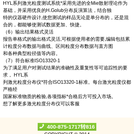
HYL系列激光粒度测试系统*采用先进的全Mie散射理论作为
基础，并采用优良的H.Golub分布反演算法，结合独
特的仪器硬件设计,使您测试的样品无论是单分布的，还是混
合的，都能够使测试数据更加、快捷。
（6）输出结果格式灵活
报告单格式的输出格式灵活,可根据使用者的需要,编辑包括累
计粒度分布数据与曲线、区间粒度分布数据与直方图
和各种典型粒径值等内容。
（7）符合标准ISO13320-1
为了满足用户对测试结果的准确性及重复性等可追踪性的要
求， HYL系
列激光粒度分布仪*符合ISO13320-1标准。每台激光粒度仪都
严格经
国家标准物质的检验,各项指标*合格后方可投入市场。
想了解更多
激光粒度分布仪
可以客服
400-875-1717转816