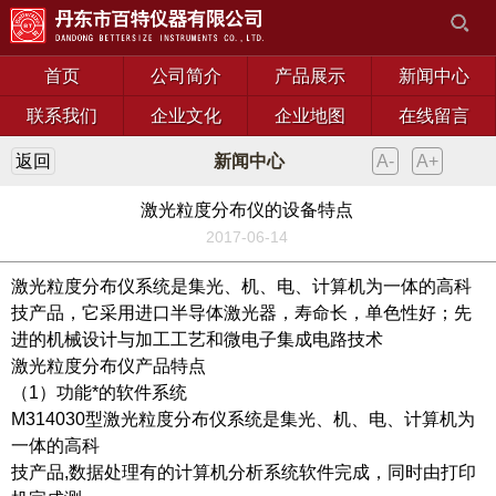
首页
公司简介
产品展示
新闻中心
联系我们
企业文化
企业地图
在线留言
返回
新闻中心
A-
A+
激光粒度分布仪的设备特点
2017-06-14
激光粒度分布仪
系统是集光、机、电、计算机为一体的高科
技产品，它采用进口半导体激光器，寿命长，单色性好；先
进的机械设计与加工工艺和微电子集成电路技术
激光粒度分布仪
产品特点
（1）功能*的软件系统
M314030型激光粒度分布仪系统是集光、机、电、计算机为
一体的高科
技产品,数据处理有的计算机分析系统软件完成，同时由打印