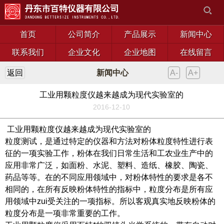
首页
公司简介
产品展示
新闻中心
联系我们
企业文化
企业地图
在线留言
返回
新闻中心
A-
A+
工业用颗粒度仪越来越成为现代实验室的
2016-12-10
工业用颗粒度仪越来越成为现代实验室的
粒度测试，是通过特定的仪器和方法对粉体粒度特性进行表
征的一项实验工作，粉体在我们日常生活和工农业生产中的
应用非常广泛，如面粉、水泥、塑料、造纸、橡胶、陶瓷、
药品等等。在的不同应用领域中，对粉体特性的要求是各不
相同的，在所有反映粉体特性的指标中，粒度分布是所有应
用领域中zui受关注的一项指标。所以客观真实地反映粉体的
粒度分布是一项非常重要的工作。