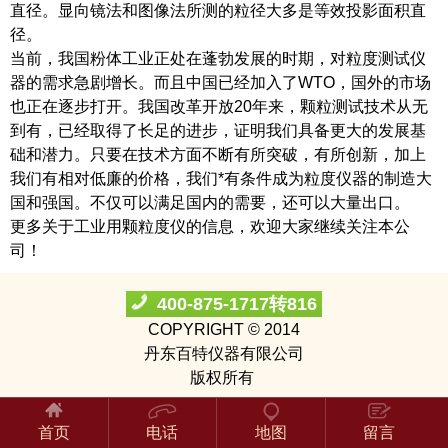
直径。显向镜法和图像法所测的粒径大多是等效投影面积直
径。
当前，我国粉体工业正处在蓬勃发展的时期，对粒度测试仪
器的需求急剧增长。而且中国已经加入了WTO，国外的市场
也正在逐步打开。我国改革开放20年来，颗粒测试技术从无
到有，已经取得了长足的进步，证明我们具备更大的发展基
础和潜力。只要在技术方面不断有所突破，有所创新，加上
我们有相对低廉的价格，我们*有条件成为粒度仪器的制造大
国和强国。不仅可以满足国内的需要，还可以大量出口。
更多关于工业用颗粒度仪的信息，欢迎大家继续关注本公
司！
400-875-1717转816
COPYRIGHT © 2014
丹东百特仪器有限公司
版权所有
首页
电话
地图
留言