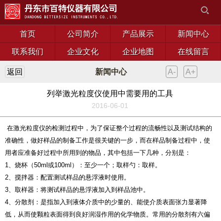
首页
公司简介
产品展示
新闻中心
联系我们
企业文化
企业地图
在线留言
返回
新闻中心
A-
A+
列举激光粒度仪使用中需要用的工具
2016-06-01
在
激光粒度仪
的检测过程中，为了保证整个过程的流畅性以及测试结构的
准确性，做好样品的制备工作是很关键的一步，而在样品制备过程中，使
用者应准备好过程中所用到的物品，其中包括一下几种，分别是：
1、烧杯（50ml或100ml）：至少一个；取样勺：取样。
2、搅拌器：配置测试样品的悬浮液时使用。
3、取样器：将测试样品的悬浮液加入到样品池中。
4、分散剂：是指加入到液体介质中的少量的、能使介质表面张力显著降
低，从而使颗粒表面得到良好润湿作用的化学物质。常用的分散剂有六偏