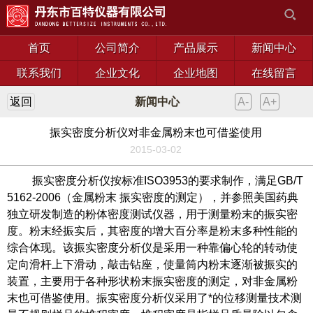
首页
公司简介
产品展示
新闻中心
联系我们
企业文化
企业地图
在线留言
返回
新闻中心
A-
A+
振实密度分析仪对非金属粉末也可借鉴使用
2015-03-02
振实密度分析仪
按标准ISO3953的要求制作，满足GB/T
5162-2006（金属粉末 振实密度的测定），并参照美国药典
独立研发制造的粉体密度测试仪器，用于测量粉末的振实密
度。粉末经振实后，其密度的增大百分率是粉末多种性能的
综合体现。该振实密度分析仪是采用一种靠偏心轮的转动使
定向滑杆上下滑动，敲击钻座，使量筒内粉末逐渐被振实的
装置，主要用于各种形状粉末振实密度的测定，对非金属粉
末也可借鉴使用。振实密度分析仪采用了*的位移测量技术测