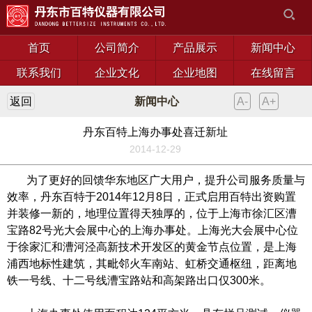
首页
公司简介
产品展示
新闻中心
联系我们
企业文化
企业地图
在线留言
返回
新闻中心
A-
A+
丹东百特上海办事处喜迁新址
2014-12-29
为了更好的回馈华东地区广大用户，提升公司服务质量与
效率，丹东百特于2014年12月8日，正式启用百特出资购置
并装修一新的，地理位置得天独厚的，位于上海市徐汇区漕
宝路82号光大会展中心的上海办事处。上海光大会展中心位
于徐家汇和漕河泾高新技术开发区的黄金节点位置，是上海
浦西地标性建筑，其毗邻火车南站、虹桥交通枢纽，距离地
铁一号线、十二号线漕宝路站和高架路出口仅300米。