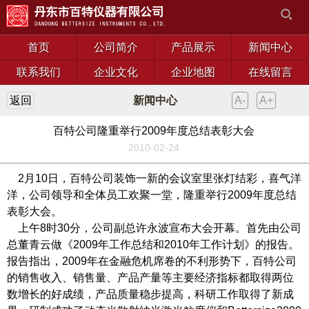
首页
公司简介
产品展示
新闻中心
联系我们
企业文化
企业地图
在线留言
返回
新闻中心
A-
A+
百特公司隆重举行2009年度总结表彰大会
2010-02-24
2月10日，百特公司装饰一新的会议室里张灯结彩，喜气洋
洋，公司领导和全体员工欢聚一堂，隆重举行2009年度总结
表彰大会。
上午8时30分，公司副总许永波宣布大会开幕。首先由公司
总董青云做《2009年工作总结和2010年工作计划》的报告。
报告指出，2009年在金融危机席卷的不利形势下，百特公司
的销售收入、销售量、产品产量等主要经济指标都取得两位
数增长的好成绩，产品质量稳步提高，科研工作取得了新成