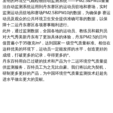
发明的环境空气颗粒物自动监测系统 ——PM2.5&PM10重量
法自动监测系统运用到丹东赛区的运动员驻地和赛场，实时
监测运动员驻地和赛场PM2.5和PM10的数据，为确保参 赛运
动员及观众的公共环境卫生安全提供准确可靠的数据，以保
障十二运丹东赛区各项赛事顺利进行。
此外，通过监测数据，全国各地的运动员、教练员和裁判员
对大气秀美新丹东有了更加具体的体验，丹东PM2.5的日均
值普遍小于35微克/m³，达到国家一 级空气质量标准。相信在
这样优美的环境下，运动员一定能发挥的水平，创造更好的
成绩，打破更多的记录，夺得更多的*。
丹东百特用自己过硬的技术和产品为十二运环境空气质量提
供监测服务，百特员工为之无比自豪。我们将以此为契机，
研制更多更好的产品，为中国环境空气质量监测技术赶超先
进水平做出更大的贡献。