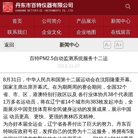
首页
公司简介
产品展示
新闻中心
联系我们
企业文化
企业地图
在线留言
返回
新闻中心
A-
A+
百特PM2.5自动监测系统服务十二运
2013-11-07
8月31日，中华人民共和国第十二届运动会在沈阳隆重开幕。
国家主席出席开幕式。在为期两周的赛会期间，全国32个
省、市、区，港澳特别行政区以及 各行业体协共38个代表团
1万多名运动员，将在辽宁省14个城市向383枚发起冲击，全
面展示中国竞技体育和全民健身运动的发展成果，展示中国
运 动员更高、更快、更强的奥林匹克精神。
为办好本届全运会，辽宁省各界付出了巨大的努力。丹东百
特响应政府号召，发挥自己的优势为十二运服务，将拥有5项