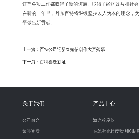
进等各项工作都取得了新的进展。取得了经济效益和社会
在新的一年里，丹东百特将继续坚持以人为本的理念，为
平做出新贡献。
上一篇：
百特公司迎新春短信创作大赛落幕
下一篇：
百特喜迁新址
关于我们
产品中心
公司简介
激光粒度仪
荣誉资质
在线激光粒度监测控制