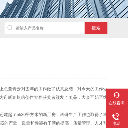
在会上总董青云对去年的工作做了认真总结，对今天的工作做
并为迎新春短信创作大赛获奖者颁发了奖品，大会至始至终
在线咨询
还建起了5530平方米的新厂房，科研生产工作也取得了丰
仪器的产量、质量和性能有了新的提高，质量管理、人才引
电话