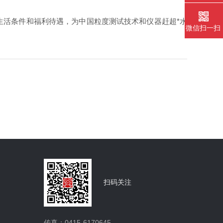
生活条件和福利待遇，为中国粒度测试技术和仪器赶超*水
微信扫一扫
扫码关注
传真：0415-6170645