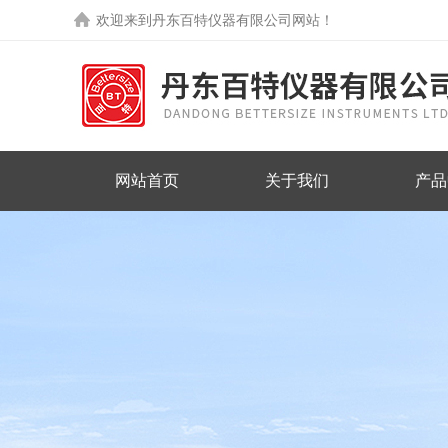
欢迎来到丹东百特仪器有限公司网站！
网站首页
关于我们
产品