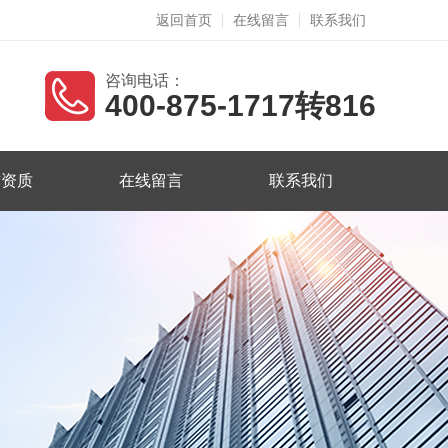
返回首页
在线留言
联系我们
咨询电话：
400-875-1717转816
誉资质
在线留言
联系我们