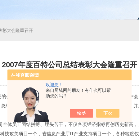
结表彰大会隆重召开
2007年度百特公司总结表彰大会隆重召开
更新时间：2009-02-13 点击次数：5281
欢迎您！
来自局域网的朋友！有什么可以帮
助您的吗？
明亮的会议室张灯结彩，2007年度总结表彰大会在这里隆重召开。
总结发言。会议表彰了2007年度公司特殊贡献者和先进工作者，
公司全体员工团结拼搏、埋头苦干，不仅各项经济指标再创历史新高，
科技攻关项目一个，省信息产业厅IT产业支持项目一个，各种粒度