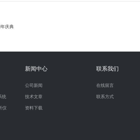
周年庆典
新闻中心
联系我们
公司新闻
在线留言
系统
技术文章
联系方式
析仪
资料下载