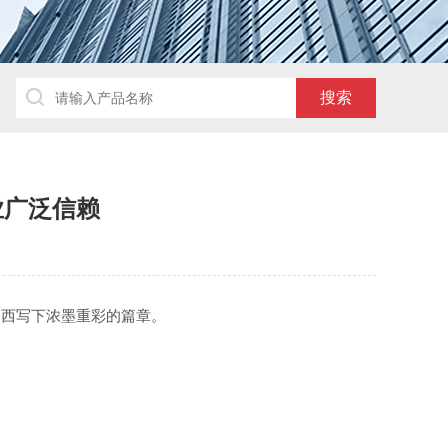
业广泛信赖
巴西写下浓墨重彩的篇章。