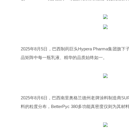
2025年8月5日，巴西制药巨头Hypera Pharma集团旗下
品矩阵中每一瓶乳液、精华的品质始终如一。
2025年8月6日，巴西南里奥格兰德州老牌涂料制造商SUPE
料的粒度分布，BetterPyc 380多功能真密度仪则