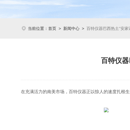
当前位置：
首页
>
新闻中心
>
百特仪器巴西热土“安家
百特仪器
在充满活力的南美市场，百特仪器正以惊人的速度扎根生