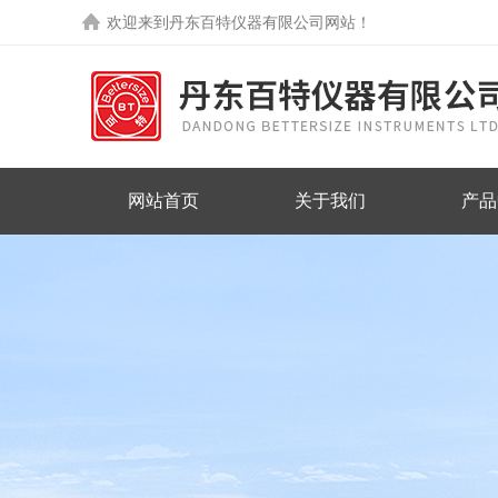
欢迎来到丹东百特仪器有限公司网站！
网站首页
关于我们
产品