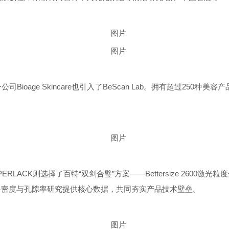
子公司Bioage Skincare也引入了BeScan Lab。拥有超过25
RLACK则选择了百特“双剑合璧”方案——Bettersize 2600激
为其材料密度与孔隙率研究提供核心数据，共同夯实产品技术壁垒。