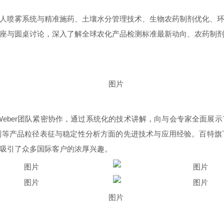
人喷雾系统与精准施药、土壤水分管理技术、生物农药制剂优化、
座与圆桌讨论，深入了解全球农化产品检测标准最新动向、农药制
&Weber团队紧密协作，通过系统化的技术讲解，向与会专家全面
粒径表征与稳定性分析方面的先进技术与应用经验。百特旗下Bettersi
吸引了众多国际客户的浓厚兴趣。