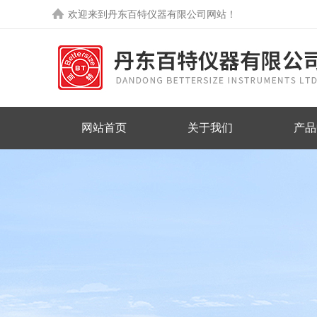
欢迎来到丹东百特仪器有限公司网站！
网站首页
关于我们
产品