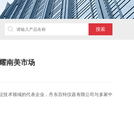
闪耀南美市场
中国颗粒表征技术领域的代表企业，丹东百特仪器有限公司与多家中