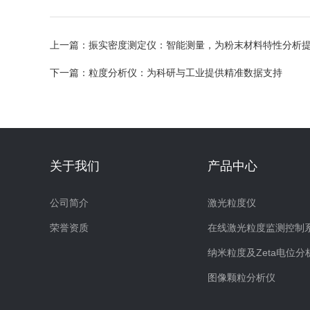
上一篇：
振实密度测定仪：智能测量，为粉末材料特性分析
下一篇：
粒度分析仪：为科研与工业提供精准数据支持
关于我们
产品中心
公司简介
激光粒度仪
荣誉资质
在线激光粒度监测控制
纳米粒度及Zeta电位分
图像颗粒分析仪
粉体特性测试仪