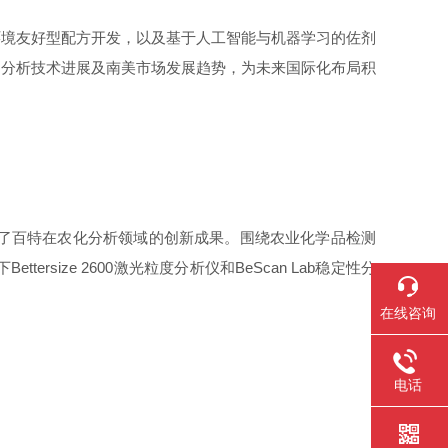
环境友好型配方开发，以及基于人工智能与机器学习的佐剂
剂分析技术进展及南美市场发展趋势，为未来国际化布局积
展示了百特在农化分析领域的创新成果。围绕农业化学品检测
ze 2600激光粒度分析仪和BeScan Lab稳定性分
在线咨询
电话