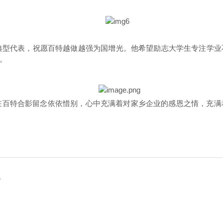
典型代表，祝愿百特越做越强为国增光。他希望励志大学生专注学业
。
在百特
合影留念
依依惜别，心中充满着
对家乡企业
的感恩之情，充满
具