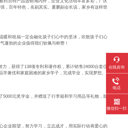
看到
百特产品远销海内外，
企业文化活动丰富多彩
，
厂区
质强，百年特色，名副其实。夏鹏副会长说，家乡有这样世
温暖和祝福一定会融化孩子们心中的坚冰，吹散孩子们心
朝气蓬勃的企业值得我们钦佩与称赞！
努力，
获得
了
13
8
项专利和著作权，累计销
售
2400
0
台套仪
在线咨询
品学兼优和家庭困难的家乡学子，完成学业，实现梦想。
电话
了
500
0
元奖学金，并赠送了行李箱和学习用品等礼物，鼓
微信扫一扫
心企业期望，努力学习，立志成才，用实际行动将爱心的