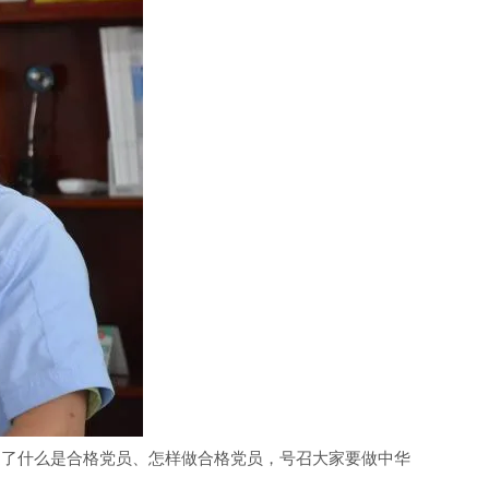
述了什么是合格党员、怎样做合格党员，号召大家要做中华