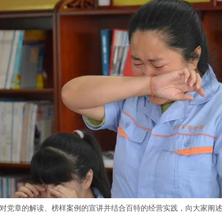
对党章的解读、榜样案例的宣讲并结合百特的经营实践，向大家阐