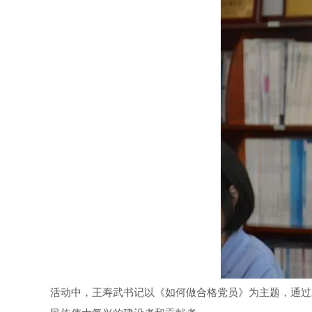
活动中，王寿武书记以《如何做合格党员》为主题，通过