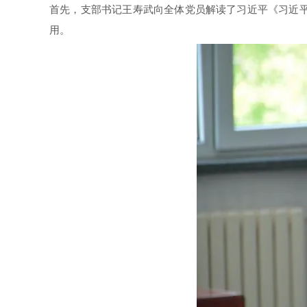
首先，支部书记王寿武向全体党员解读了习近平《习近
用。