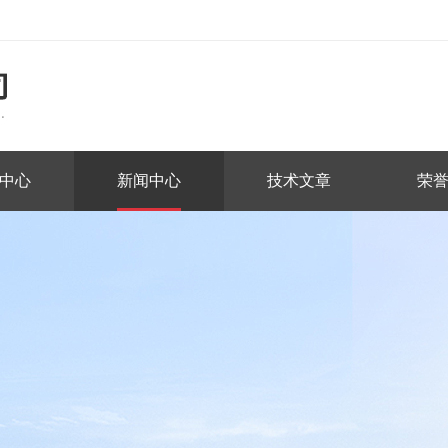
中心
新闻中心
技术文章
荣