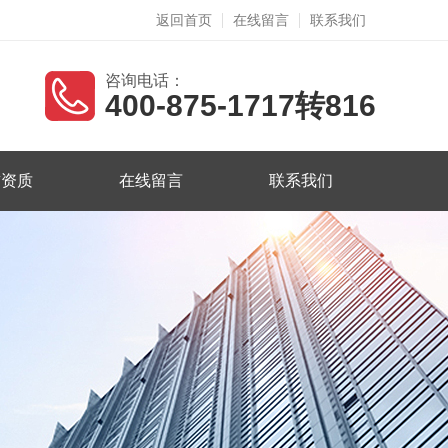
返回首页
在线留言
联系我们
咨询电话：
400-875-1717转816
誉资质
在线留言
联系我们