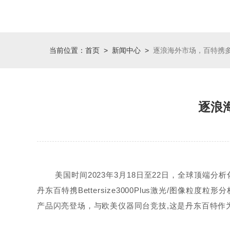
当前位置：
首页
>
新闻中心
>
逐浪海外市场，百特携多款畅
逐浪海
美国时间2023年3月18日至22日，全球顶端
丹东百特携Bettersize3000Plus激光/图像粒度粒形分
产品闪亮登场，与欧美仪器同台竞技,这是丹东百特作为中