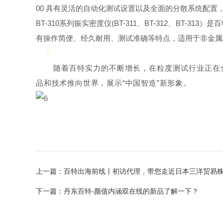
00 具有灵活的自动化测试设置以及全面的分散系统配
BT-310系列振实密度仪(BT-311、BT-312、
有操作简便、经久耐用、测试准确等特点，适用于非金属
随着百特实力的不断增长，在粒度测试行业正在
品和技术推向世界，展示“中国智造”新形象。
上一篇：
百特出海前线丨初访代理，带您走近日本三洋贸易
下一篇：
丹东百特-颜值内涵双在线的新品了解一下？