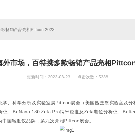
销产品亮相Pittcon 2023
外市场，百特携多款畅销产品亮相Pittcon 
更新时间：2023-03-23 点击次数：5388
分析化学、科学分析及实验室展Pittcon展会（美国匹兹堡实验
析仪、BeNano 180 Zeta Pro纳米粒度及Zeta电位分析仪、Be
国粒度仪品牌，第九次亮相Pittcon展会。