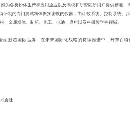
置，能为各类粉体生产和应用企业以及高校和研究院所用户提供精准、
BT-313）是百特研制的专门测试粉体振实密度的仪器，由计数系统、控制
粉、金属粉体、制药、化工、电池、磨料以及科研教学等领域。
全面赶超国际品牌，在未来国际化战略的持续推进中，丹东百特始
株式会社