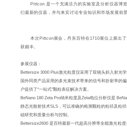
Pittcon 是一个充满活力的实验室及分析仪
们最新的仪器，并与来宾讨论专业知识和市场发展前景
本次Pittcon展会，丹东百特在1710展位
获颇丰。
参展仪器：
Bettersize 3000 Plus激光粒度仪采用了
国外同类产品采用的多光束技术带来的信号和折射率的偏
户提供了“一站式”颗粒表征解决方案。
BeNano 180 Zeta Pro纳米粒度及Zeta电位分析仪是 
静态光散射技术SLS，可以准确的检测颗粒的粒径及粒径
础研究和质量分析与控制。
Bettersize2600 是百特最新一代超高分辨率全能激光