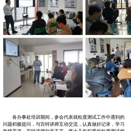
各办事处培训期间，参会代表就粒度测试工作中遇到的
问题积极提问，与百特讲师互动交流，认真做好记录，学习