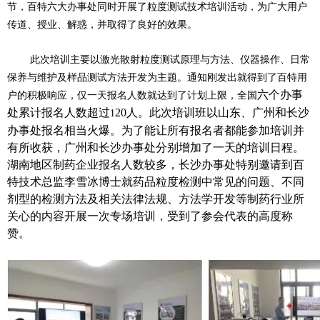
节，百特六大办事处同时开展了粒度测试技术培训活动，为广大用户
传道、授业、解惑，并取得了良好的效果。
此次培训主要以激光散射粒度测试原理与方法、仪器操作、日常
保养与维护及样品测试方法开发为主题。通知刚发出就得到了百特用
六个办事
户的积极响应，仅一天报名人数就达到了计划上限，全国
处累计报名人数超过
20
人。此次培训班以山东、广州和长沙
1
办事处报名相当火爆。为了能让所有报名者都能参加培训并
有所收获，广州和长沙办事处分别增加了一天的培训日程。
湖南地区制药企业报名人数较多，长沙办事处特别邀请到百
特技术总监李雪冰博士就药品粒度检测中常见的问题、不同
剂型的检测方法及相关法律法规、方法学开发等制药行业所
关心的内容开展一次专场培训，受到了参会代表的高度称
赞。