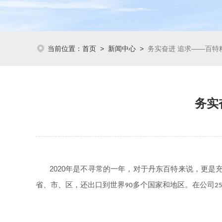
当前位置：
首页
>
新闻中心
>
务实奋进 追求——百特
务实
2020
年是不寻常的一年，对于丹东百特来说，更是
省、市、区，还出口到世界
多个国家和地区。在公司
90
2