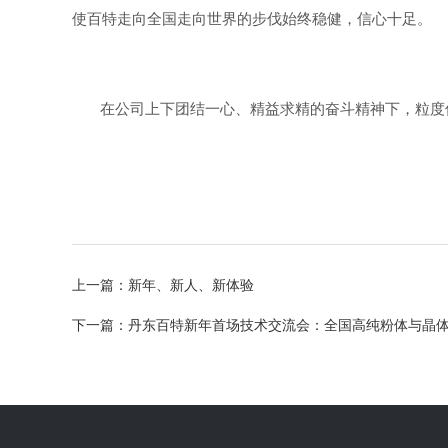
使百特走向全国走向世界的步伐始终稳健，信心十足。
在公司上下团结一心、精益求精的奋斗精神下，粒度
上一篇：
新年、新人、新体验
下一篇：
丹东百特新年首场技术交流会：全国高纯粉体与晶