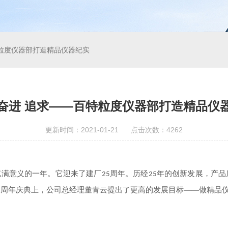
粒度仪器部打造精品仪器纪实
奋进 追求——百特粒度仪器部打造精品仪
更新时间：2021-01-21 点击次数：4262
充满意义的一年。它迎来了建厂
周年。历经
年的创新发展，产品
25
25
周年庆典上，公司总经理董青云提出了更高的发展目标——做精品
5