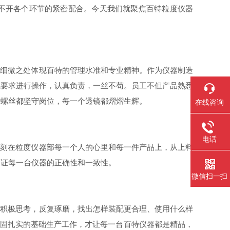
不开各个环节的紧密配合。今天我们就聚焦百特粒度仪器
，细微之处体现百特的管理水准和专业精神。作为仪器制造
试要求进行操作，认真负责，一丝不苟。员工不但产品熟悉
个螺丝都坚守岗位，每一个透镜都熠熠生辉。
在线咨询
电话
铭刻在粒度仪器部每一个人的心里和每一件产品上，从上料
保证每一台仪器的正确性和一致性。
微信扫一扫
时积极思考，反复琢磨，找出怎样装配更合理、使用什么样
牢固扎实的基础生产工作，才让每一台百特仪器都是精品，