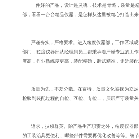
一件好的产品，设计是灵魂，技术是骨骼，质量是
部，看看一台台精品仪器，是怎样从这里被精心打造出来
严谨务实，严格要求。进入粒度仪器部，工作区域规
部门，粒度仪器部从经理到员工都秉承着严谨专业的工作
度高，作业熟练度更高，装配精确，调试精准，走近装配
质量为先，不差分毫。在百特，质量文化被视为立足
检验到装配过程的自检、互检、专检上，层层严守质量关
，技领群英。除产品生产职责之外，粒度仪器部
追求
的工装治具更便利、哪些部件需要再优化改善等等。细节