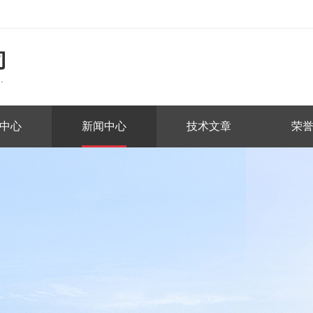
中心
新闻中心
技术文章
荣