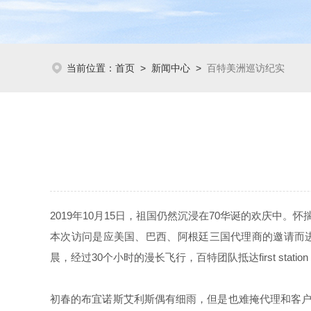
当前位置：
首页
>
新闻中心
>
百特美洲巡访纪实
2019年10月15日，祖国仍然沉浸在70华诞的欢庆中
本次访问是应美国、巴西、阿根廷三国代理商的邀请而进
晨，经过30个小时的漫长飞行，百特团队抵达first s
初春的布宜诺斯艾利斯偶有细雨，但是也难掩代理和客户的