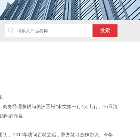
程。
商务经理董耕与美洲区域*宋文娟一行4人出行。16日清
次访问的序幕。
队， 2017年访问百特之后，双方签订合作协议。今年，