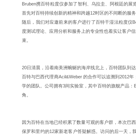
Bruben携百特粒度仪参加了智利、乌拉圭、阿根廷的
首先对百特持续创新的精神和跨越12时区的不间断的服
随后，我们对应邀前来的客户进行了百特干湿法粒度仪Bet
度测试理论、应用分析和服务上的专业性也着实让客户信
束。
20日清晨，沿着南美洲蜿蜒的海岸线北上，百特团队到
百特与巴西代理商Acil&Weber 的合作可以追溯到201
学的团队。公司拥有3间实验室，其中百特的旗舰产品：Bette
角。
因为百特在当地已经积累了数量可观的客户群，本次巴西
保罗和里约的12家新老客户答疑解惑。访问的后一天，