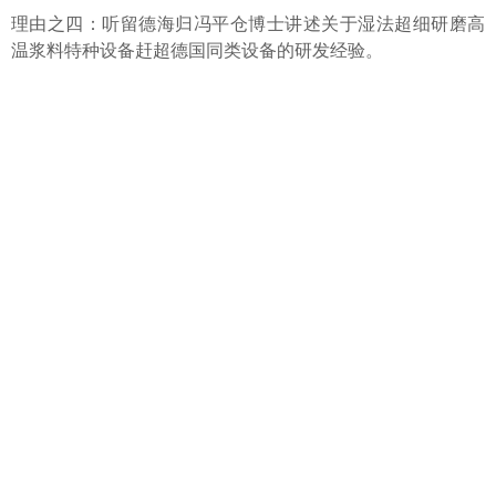
理由之四：听留德海归冯平仓博士讲述关于湿法超细研磨高
温浆料特种设备赶超德国同类设备的研发经验。