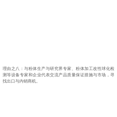
理由之八：与粉体生产与研究界专家、粉体加工改性球化检
测等设备专家和企业代表交流产品质量保证措施与市场，寻
找出口与内销商机。