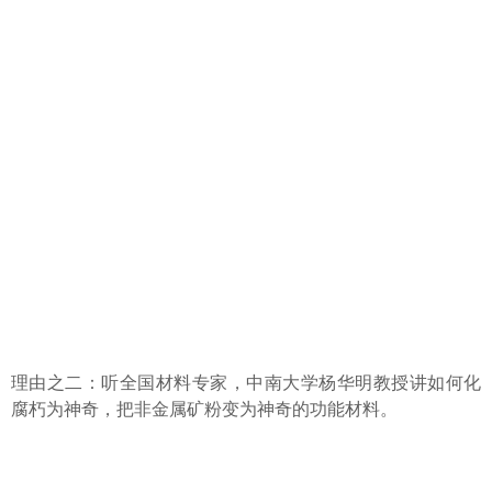
理由之二：听全国材料专家，中南大学杨华明教授讲如何化
腐朽为神奇，把非金属矿粉变为神奇的功能材料。