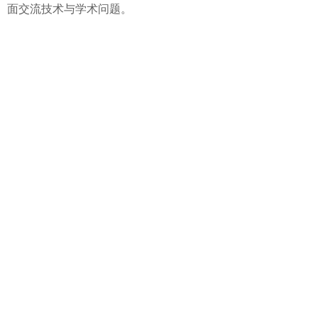
面交流技术与学术问题。