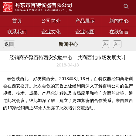
首页
公司简介
产品展示
新闻中心
联系我们
企业文化
企业地图
在线留言
返回
新闻中心
A-
A+
经销商齐聚百特西安实验中心，共商西北市场发展大计
2018-04-18
春色映西北，好友聚西安。2018年3月16日，百特仪器经销商培训
会在西安召开。此次会议的宗旨是让经销商深入了解百特公司的生产
规模、技术、成果、产品化进程以及市场应用和推广方面的政策。通
过此次会议，彼此加深了解，建立了更加紧密的合作关系。来自陕西
的13家经销商近30余人出席了此次培训交流活动。