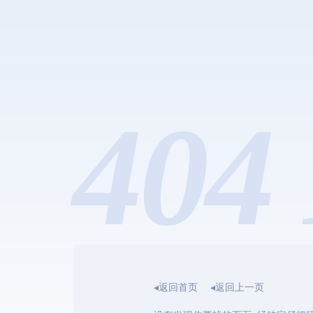
404 
◂返回首页
◂返回上一页