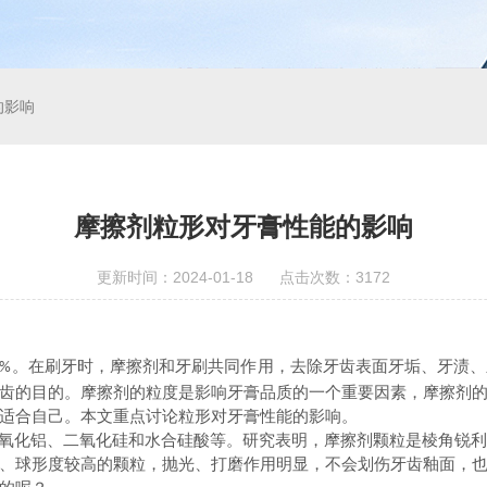
的影响
摩擦剂粒形对牙膏性能的影响
更新时间：2024-01-18 点击次数：3172
去除
、
。在刷牙时，摩擦剂
和牙刷共同作用，
牙齿表面牙垢
牙渍、
0%
齿的目的。摩擦剂的粒度是影响牙膏品质的一个重要因素，摩擦剂
适合自己。本文重点讨论粒形对牙膏性能的影响。
氧化铝、二氧化硅和水合硅酸等。研究表明，摩擦剂颗粒是棱角锐
、球形度较高的颗粒，抛光、打磨作用明显，不会划伤牙齿釉面，