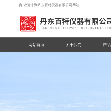
欢迎来到丹东百特仪器有限公司网站！
网站首页
关于我们
产品