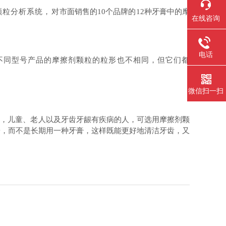
像颗粒分析系统，对
市面销售的
10个品牌的12种牙膏中的摩
在线咨询
电话
不同型号产品的摩擦剂颗粒的粒形也不相同，但它们都
微信扫一扫
说，儿童、老人以及牙齿牙龈有疾病的人，可选用摩擦剂颗
膏，而不是长期用一种牙膏，这样既能更好地清洁牙齿，又