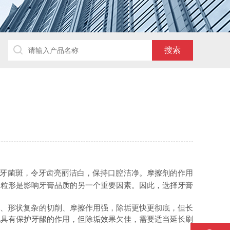
，
，保持口腔洁净。摩擦剂的作用
牙菌斑
令牙齿亮丽洁白
的粒形是影响牙膏品质的另一个重要因素。
因此，选择牙膏
利、形状复杂的切削、摩擦作用强，除垢更快更彻底，但长
也具有保护牙龈的作用，但除垢效果欠佳，需要适当延长刷