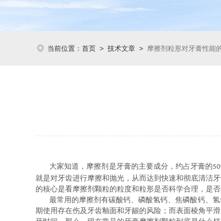
当前位置：
首页
>
技术文章
>
摩擦剂粒形对牙膏性能
大家知道，摩擦剂是牙膏的主要成分，约占牙膏的
5
就是对牙齿进行摩擦和抛光，从而达到快速和彻底清洁牙
的核心是看摩擦剂颗粒的粒度和粒形是否科学合理，是否
最常用的摩擦剂有碳酸钙、磷酸氢钙、焦磷酸钙、氢
期使用存在伤及牙齿釉面和牙龈的风险；
而
表面棱角平滑