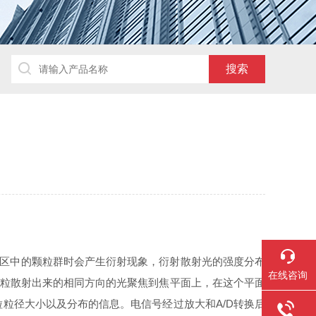
量区中的颗粒群时会产生衍射现象，衍射散射光的强度分布
在线咨询
颗粒散射出来的相同方向的光聚焦到焦平面上，在这个平面
粒径大小以及分布的信息。电信号经过放大和A/D转换后