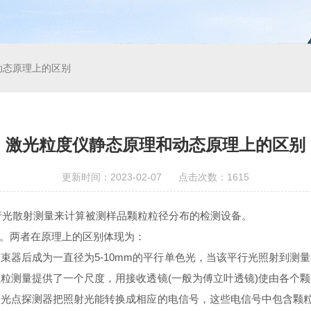
动态原理上的区别
激光粒度仪静态原理和动态原理上的区别
更新时间：2023-02-07 点击次数：1615
光散射测量来计算被测样品颗粒粒径分布的检测设备。
。两者在原理上的区别体现为：
后成为一直径为5-10mm的平行单色光，当该平行光照射到测
粒测量提供了一个尺度，用接收透镜(一般为傅立叶透镜)使由各个
光点探测器把照射光能转换成相应的电信号，这些电信号中包含颗粒