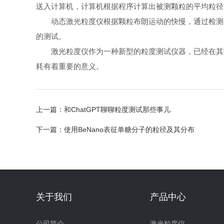
送入计算机，计算机根据程序计算出被测颗粒的平均粒径
动态激光粒度仪根据颗粒布朗运动的快慢，通过检测某
的测试。
激光粒度仪作为一种新型的粒度测试仪器，已经在其它
耗有着重要的意义。
上一篇：
和ChatGPT聊聊粒度测试那些事儿
下一篇：
使用BeNano表征单糖分子的粒径及其分布
关于我们
产品中心
公司简介
激光粒度仪