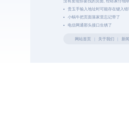
没有发现你要找的页面, 经砖家仔细
贵玉手输入地址时可能存在键入错
小蜗牛把页面落家里忘记带了
电信网通那头接口生锈了
网站首页
|
关于我们
|
新