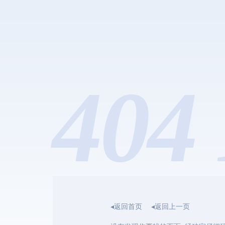
404 
◂返回首页
◂返回上一页