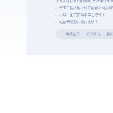
没有发现你要找的页面, 经砖家仔细
贵玉手输入地址时可能存在键入错
小蜗牛把页面落家里忘记带了
电信网通那头接口生锈了
网站首页
|
关于我们
|
新